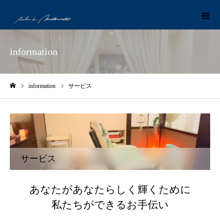
information
information
サービス
ホーム
サービス
あなたがあなたらしく輝くために
私たちができるお手伝い