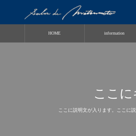
HOME
information
ここに
ここに説明文が入ります。ここに説