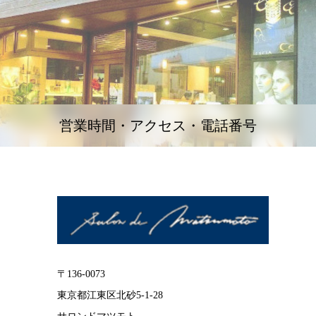
営業時間・アクセス・電話番号
〒136-0073
東京都江東区北砂5-1-28